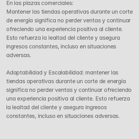
En las plazas comerciales:

Mantener las tiendas operativas durante un corte 
de energía significa no perder ventas y continuar 
ofreciendo una experiencia positiva al cliente. 
Esto refuerza la lealtad del cliente y asegura 
ingresos constantes, incluso en situaciones 
adversas.

Adaptabilidad y Escalabilidad: mantener las 
tiendas operativas durante un corte de energía 
significa no perder ventas y continuar ofreciendo 
una experiencia positiva al cliente. Esto refuerza 
la lealtad del cliente y asegura ingresos 
constantes, incluso en situaciones adversas.
C
o
n
f
i
a
n
z
a
y