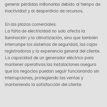
generar pérdidas millonarias debido al tiempo de 
inactividad y al desperdicio de recursos.

En las plazas comerciales:

La falta de electricidad no solo afecta la 
iluminación y la climatización, sino que también 
interrumpe los sistemas de seguridad, las cajas 
registradoras y la experiencia general del cliente. 
La capacidad de un generador eléctrico para 
mantener operativas las instalaciones asegura 
que los negocios puedan seguir funcionando sin 
interrupciones, protegiendo las ventas y 
manteniendo la satisfacción del cliente.
P
r
o
t
e
c
c
i
ó
n
y