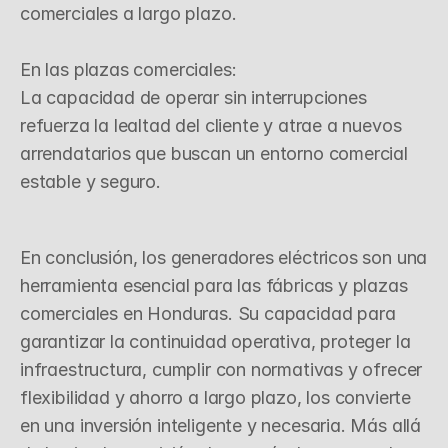
comerciales a largo plazo.

En las plazas comerciales:

La capacidad de operar sin interrupciones 
refuerza la lealtad del cliente y atrae a nuevos 
arrendatarios que buscan un entorno comercial 
estable y seguro.
C
o
n
c
l
u
s
i
ó
n
En conclusión, los generadores eléctricos son una 
herramienta esencial para las fábricas y plazas 
comerciales en Honduras. Su capacidad para 
garantizar la continuidad operativa, proteger la 
infraestructura, cumplir con normativas y ofrecer 
flexibilidad y ahorro a largo plazo, los convierte 
en una inversión inteligente y necesaria. Más allá 